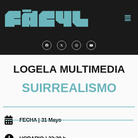
LOGELA MULTIMEDIA
SUIRREALISMO
FECHA | 31 Mayo