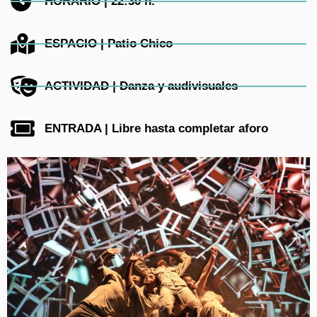
HORARIO | 22:30 h.
ESPACIO | Patio Chico
ACTIVIDAD | Danza y audivisuales
ENTRADA | Libre hasta completar aforo